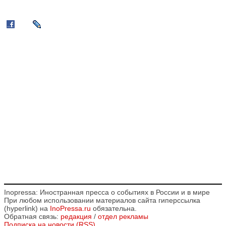
Inopressa: Иностранная пресса о событиях в России и в мире
При любом использовании материалов сайта гиперссылка
(hyperlink) на
InoPressa.ru
обязательна.
Обратная связь:
редакция
/
отдел рекламы
Подписка на новости (RSS)