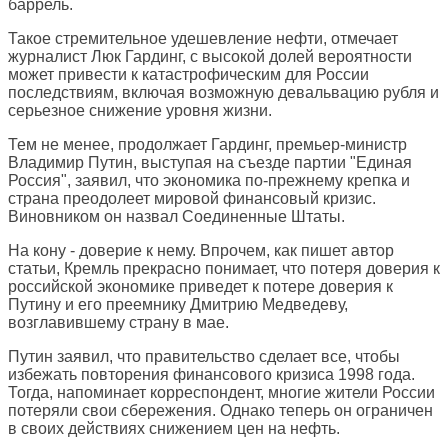
баррель.
Такое стремительное удешевление нефти, отмечает
журналист Люк Гардинг, с высокой долей вероятности
может привести к катастрофическим для России
последствиям, включая возможную девальвацию рубля и
серьезное снижение уровня жизни.
Тем не менее, продолжает Гардинг, премьер-министр
Владимир Путин, выступая на съезде партии "Единая
Россия", заявил, что экономика по-прежнему крепка и
страна преодолеет мировой финансовый кризис.
Виновником он назвал Соединенные Штаты.
На кону - доверие к нему. Впрочем, как пишет автор
статьи, Кремль прекрасно понимает, что потеря доверия к
российской экономике приведет к потере доверия к
Путину и его преемнику Дмитрию Медведеву,
возглавившему страну в мае.
Путин заявил, что правительство сделает все, чтобы
избежать повторения финансового кризиса 1998 года.
Тогда, напоминает корреспондент, многие жители России
потеряли свои сбережения. Однако теперь он ограничен
в своих действиях снижением цен на нефть.