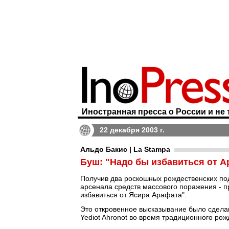
Иностранная пресса о России и не 
22 декабря 2003 г.
Альдо Бакис | La Stampa
Буш: "Надо бы избавиться от А
Получив два роскошных рождественских по
арсенала средств массового поражения - п
избавиться от Ясира Арафата".
Это откровенное высказывание было сделан
Yediot Ahronot во время традиционного ро