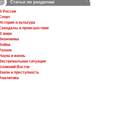
Статьи по разделам
В России
Спорт
История и культура
Скандалы и происшествия
В мире
Экономика
Война
Разное
Наука и жизнь
Экстремальная ситуация
Ближний Восток
Закон и преступность
Аналитика