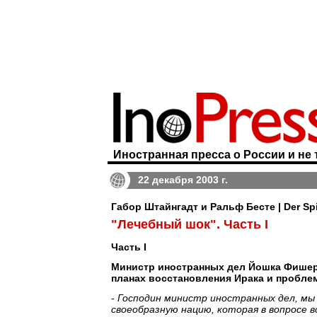
Иностранная пресса о России и не 
22 декабря 2003 г.
Габор Штайнгадт и Ральф Бесте | Der Sp
"Лечебный шок". Часть I
Часть I
Министр иностранных дел Йошка Фишер
планах восстановления Ирака и пробле
-
Господин министр иностранных дел, мы 
своеобразную нацию, которая в вопросе 