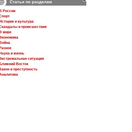
Статьи по разделам
В России
Спорт
История и культура
Скандалы и происшествия
В мире
Экономика
Война
Разное
Наука и жизнь
Экстремальная ситуация
Ближний Восток
Закон и преступность
Аналитика