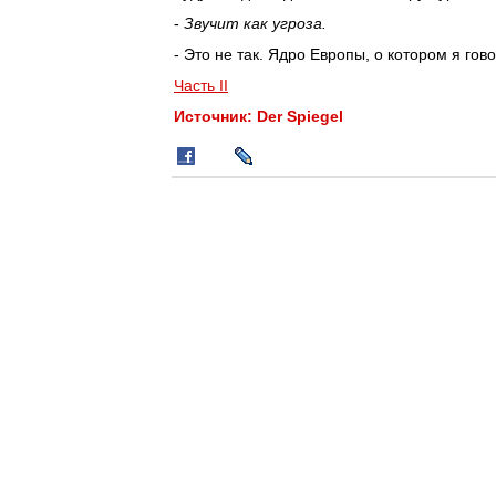
-
Звучит как угроза.
- Это не так. Ядро Европы, о котором я гов
Часть II
Источник:
Der Spiegel