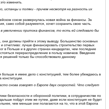
 это изменить.
о, испанцы и поляки - причем несмотря на разность их
пейском союзе развернулась новая война за финансы. За
ия, само собой разумеется, хочет сохранить свою часть.
в увеличении притока финансов, то есть ей следовало бы
, они должны прийти к этому выводу. Большинство основных
о и отчетливо: лучше финансировать строительство первых
г в Польше и в других странах-кандидатах, чем последние
стояться перераспределение в пользу новичков. Введение
я решений только бы способствовало данному
 больше я имею дело с конституцией, тем более убеждаюсь в
 конституции.
асто снова говорят о Европе двух скоростей. Что следует
итики безопасности и оборонной политики, в сотрудничестве по
 дальше пойдут этим же путем, даже если конституция не будет
льнее, чем меньше они полагаются на то, что в этой Европа