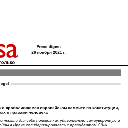
Press digest
26 ноября 2021 г.
только
iegel
 о провалившемся европейском саммите по конституции,
мах с правами человека
открыли для себя поляков как удивительно самоуверенную и
войны в Ираке солидаризировалась с президентом США