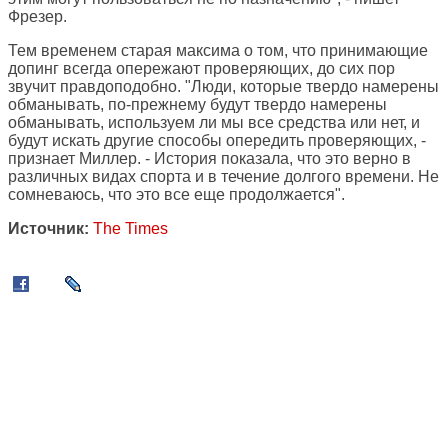
Фрезер.
Тем временем старая максима о том, что принимающие
допинг всегда опережают проверяющих, до сих пор
звучит правдоподобно. "Люди, которые твердо намерены
обманывать, по-прежнему будут твердо намерены
обманывать, используем ли мы все средства или нет, и
будут искать другие способы опередить проверяющих, -
признает Миллер. - История показала, что это верно в
различных видах спорта и в течение долгого времени. Не
сомневаюсь, что это все еще продолжается".
Источник:
The Times