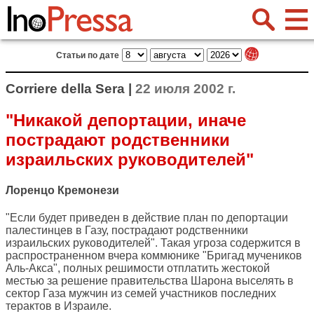
Статьи по дате
Corriere della Sera |
22 июля 2002 г.
"Никакой депортации, иначе
пострадают родственники
израильских руководителей"
Лоренцо Кремонези
"Если будет приведен в действие план по депортации
палестинцев в Газу, пострадают родственники
израильских руководителей". Такая угроза содержится в
распространенном вчера коммюнике "Бригад мучеников
Аль-Акса", полных решимости отплатить жестокой
местью за решение правительства Шарона выселять в
сектор Газа мужчин из семей участников последних
терактов в Израиле.