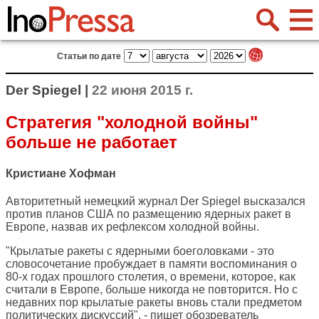
Статьи по дате
Der Spiegel |
22 июня 2015 г.
Стратегия "холодной войны"
больше не работает
Кристиане Хофман
Авторитетный немецкий журнал
Der Spiegel
высказался
против планов США по размещению ядерных ракет в
Европе, назвав их рефлексом холодной войны.
"Крылатые ракеты с ядерными боеголовками - это
словосочетание пробуждает в памяти воспоминания о
80-х годах прошлого столетия, о времени, которое, как
считали в Европе, больше никогда не повторится. Но с
недавних пор крылатые ракеты вновь стали предметом
политических дискуссий", - пишет обозреватель