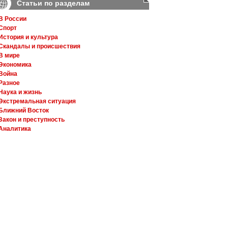
Статьи по разделам
В России
Спорт
История и культура
Скандалы и происшествия
В мире
Экономика
Война
Разное
Наука и жизнь
Экстремальная ситуация
Ближний Восток
Закон и преступность
Аналитика