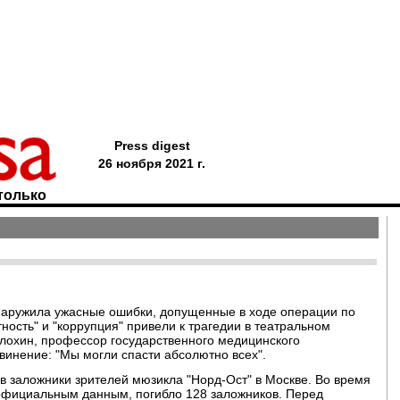
Press digest
26 ноября 2021 г.
только
бнаружила ужасные ошибки, допущенные в ходе операции по
ность" и "коррупция" привели к трагедии в театральном
 Блохин, профессор государственного медицинского
винение: "Мы могли спасти абсолютно всех".
 в заложники зрителей мюзикла "Норд-Ост" в Москве. Во время
официальным данным, погибло 128 заложников. Перед