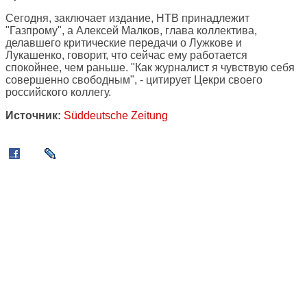
Сегодня, заключает издание, НТВ принадлежит
"Газпрому", а Алексей Малков, глава коллектива,
делавшего критические передачи о Лужкове и
Лукашенко, говорит, что сейчас ему работается
спокойнее, чем раньше. "Как журналист я чувствую себя
совершенно свободным", - цитирует Цекри своего
российского коллегу.
Источник:
Süddeutsche Zeitung