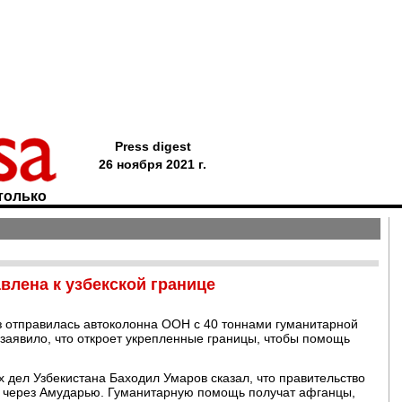
Press digest
26 ноября 2021 г.
только
лена к узбекской границе
з отправилась автоколонна ООН с 40 тоннами гуманитарной
заявило, что откроет укрепленные границы, чтобы помощь
 дел Узбекистана Баходил Умаров сказал, что правительство
у через Амударью. Гуманитарную помощь получат афганцы,