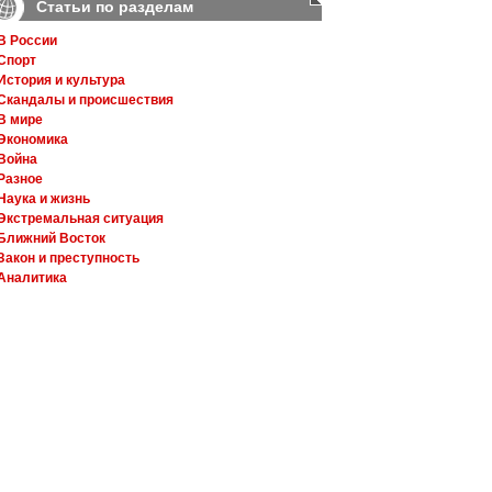
Статьи по разделам
В России
Спорт
История и культура
Скандалы и происшествия
В мире
Экономика
Война
Разное
Наука и жизнь
Экстремальная ситуация
Ближний Восток
Закон и преступность
Аналитика