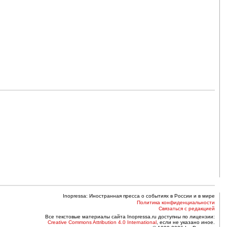
Inopressa: Иностранная пресса о событиях в России и в мире
Политика конфиденциальности
Связаться с редакцией
Все текстовые материалы сайта Inopressa.ru доступны по лицензии:
Creative Commons Attribution 4.0 International
, если не указано иное.