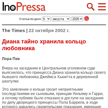
Статьи по дате
The Times |
22 октября 2002 г.
Диана тайно хранила кольцо
любовника
Лора Пик
Вчера на заседании в Центральном уголовном суде
выяснилось, что принцесса Диана хранила кольцо своего
бывшего любовника Джеймса Хьюитта в деревянной
шкатулке.
Это заявление о кольце грозит неприятными
последствиями ее сыновьям, принцам Уильяму и Гарри,
а потому публике было отказано в доступе на заседание
по делу дворецкого принцессы Пола Баррела, в ходе
которого давались свидетельские показания, имеющие