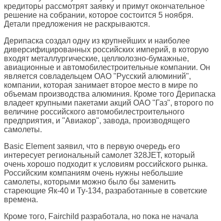
кредиторы рассмотрят заявку и примут окончательное
решение на собрании, которое состоится 5 ноября.
Детали предложения не раскрываются.
Дерипаска создал одну из крупнейших и наиболее
диверсифицированных российских империй, в которую
входят металлургические, целлюлозно-бумажные,
авиационные и автомобилестроительные компании. Он
является совладельцем ОАО "Русский алюминий",
компании, которая занимает второе место в мире по
объемам производства алюминия. Кроме того Дерипаска
владеет крупными пакетами акций ОАО "Газ", второго по
величине российского автомобилестроительного
предприятия, и "Авиакор", завода, производящего
самолеты.
Basic Element заявил, что в первую очередь его
интересует региональный самолет 328JET, который
очень хорошо подходит к условиям российского рынка.
Российским компаниям очень нужны небольшие
самолеты, которыми можно было бы заменить
стареющие Як-40 и Ту-134, разработанные в советские
времена.
Кроме того, Fairchild разработала, но пока не начала