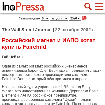
Статьи по дате
The Wall Street Journal |
22 октября 2002 г.
Российский магнат и ИАПО хотят
купить Fairchild
Гай Чейзан
Один из самых богатых российских бизнесменов,
алюминиевый барон Олег Дерипаска, предложил спасти
немецко-американского производителя самолетов
Fairchild Dornier, который обанкротился в апреле.
Назначенный судом управляющий Эберхард Браун
сказал, что инвестиционная компания Дерипаски Basic
Element и ИАПО, российское предприятие,
производящее военные самолеты "Сухой", подали
совместную заявку на покупку Fairchild. По его словам,