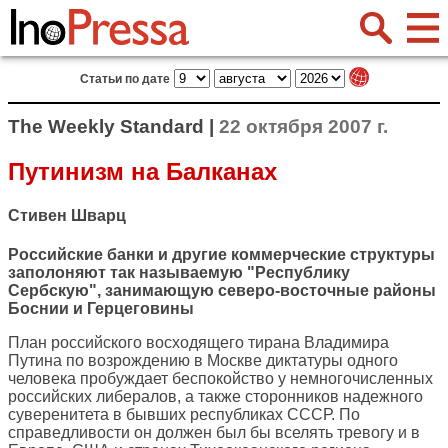
Статьи по дате
The Weekly Standard |
22 октября 2007 г.
Путинизм на Балканах
Стивен Шварц
Российские банки и другие коммерческие структуры
заполоняют так называемую "Республику
Сербскую", занимающую северо-восточные районы
Боснии и Герцеговины
План российского восходящего тирана Владимира
Путина по возрождению в Москве диктатуры одного
человека пробуждает беспокойство у немногочисленных
российских либералов, а также сторонников надежного
суверенитета в бывших республиках СССР. По
справедливости он должен был бы вселять тревогу и в