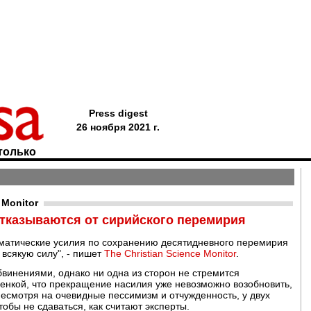
Press digest
26 ноября 2021 г.
только
 Monitor
отказываются от сирийского перемирия
матические усилия по сохранению десятидневного перемирия
 всякую силу", - пишет
The Christian Science Monitor
.
инениями, однако ни одна из сторон не стремится
енкой, что прекращение насилия уже невозможно возобновить,
есмотря на очевидные пессимизм и отчужденность, у двух
тобы не сдаваться, как считают эксперты.