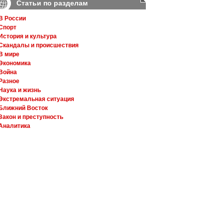
Статьи по разделам
В России
Спорт
История и культура
Скандалы и происшествия
В мире
Экономика
Война
Разное
Наука и жизнь
Экстремальная ситуация
Ближний Восток
Закон и преступность
Аналитика