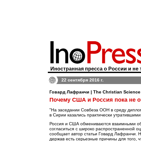
Иностранная пресса о России и не 
22 сентября 2016 г.
Говард Лафранчи | The Christian Science
Почему США и Россия пока не 
"На заседании Совбеза ООН в среду дипло
в Сирии казались практически утратившими
Россия и США обмениваются взаимными обв
согласиться с широко распространенной оц
сообщает автор статьи Говард Лафранчи. Н
держав есть серьезные причины для того, ч