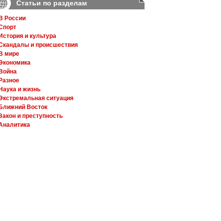
Статьи по разделам
В России
Спорт
История и культура
Скандалы и происшествия
В мире
Экономика
Война
Разное
Наука и жизнь
Экстремальная ситуация
Ближний Восток
Закон и преступность
Аналитика