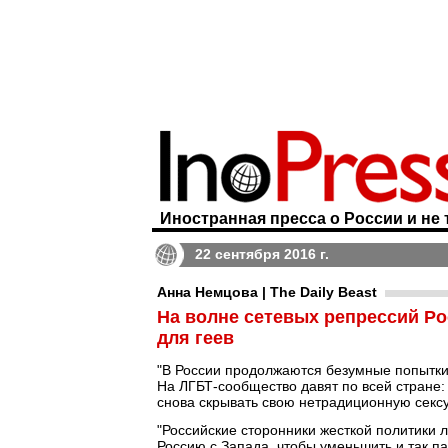
Иностранная пресса о России и не 
22 сентября 2016 г.
Анна Немцова | The Daily Beast
На волне сетевых репрессий Р
для геев
"В России продолжаются безумные попытки 
На ЛГБТ-сообщество давят по всей стране:
снова скрывать свою нетрадиционную секс
"Российские сторонники жесткой политики л
Россию с Запада, чтобы уменьшить и так па