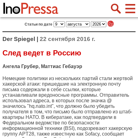
Статьи по дате
Der Spiegel |
22 сентября 2016 г.
След ведет в Россию
Ангела Грубер, Маттиас Гебауэр
Немецкие политики из нескольких партий стали жертвой
хакерской атаки: пришедшие на электронную почту
письма содержали в себе ссылки, которые
устанавливали вредоносные программы. Отправитель
использовал адреса, в которых после значка @
значилось "hq.nato.int", что должно было убедить
получателя в том, что письмо было отправлено из штаб-
квартиры НАТО. В кибератаке, как подтвердили в
Федеральном ведомстве по безопасности
информационной техники (BSI), подозревают хакерскую
группу APT28, также известную как Sofacy, сообщает