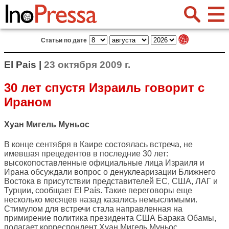
Статьи по дате
El Pais |
23 октября 2009 г.
30 лет спустя Израиль говорит с
Ираном
Хуан Мигель Муньос
В конце сентября в Каире состоялась встреча, не
имевшая прецедентов в последние 30 лет:
высокопоставленные официальные лица Израиля и
Ирана обсуждали вопрос о денуклеаризации Ближнего
Востока в присутствии представителей ЕС, США, ЛАГ и
Турции, сообщает
El País
. Такие переговоры еще
несколько месяцев назад казались немыслимыми.
Стимулом для встречи стала направленная на
примирение политика президента США Барака Обамы,
полагает корреспондент Хуан Мигель Муньос.