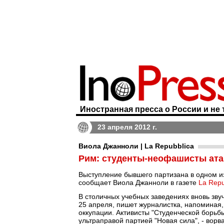
Иностранная пресса о России и не 
23 апреля 2012 г.
Виола Джанноли | La Repubblica
Рим: студенты-неофашисты ата
Выступление бывшего партизана в одном и
сообщает Виола Джанноли в газете
La Repu
В столичных учебных заведениях вновь зву
25 апреля, пишет журналистка, напоминая,
оккупации. Активисты "Студенческой борьбы
ультраправой партией "Новая сила", - ворв