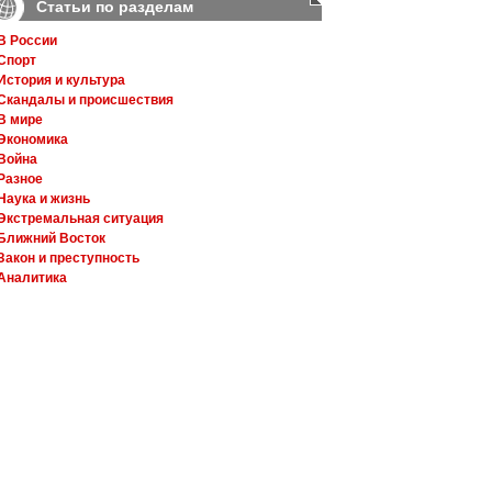
Статьи по разделам
В России
Спорт
История и культура
Скандалы и происшествия
В мире
Экономика
Война
Разное
Наука и жизнь
Экстремальная ситуация
Ближний Восток
Закон и преступность
Аналитика