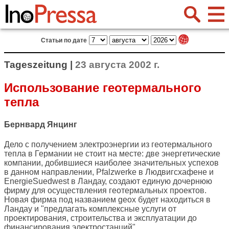
Статьи по дате
Tageszeitung |
23 августа 2002 г.
Использование геотермального
тепла
Бернвард Янцинг
Дело с получением электроэнергии из геотермального
тепла в Германии не стоит на месте: две энергетические
компании, добившиеся наиболее значительных успехов
в данном направлении, Pfalzwerke в Людвигсхафене и
EnergieSuedwest в Ландау, создают единую дочернюю
фирму для осуществления геотермальных проектов.
Новая фирма под названием geox будет находиться в
Ландау и "предлагать комплексные услуги от
проектирования, строительства и эксплуатации до
финансирования электростанций".