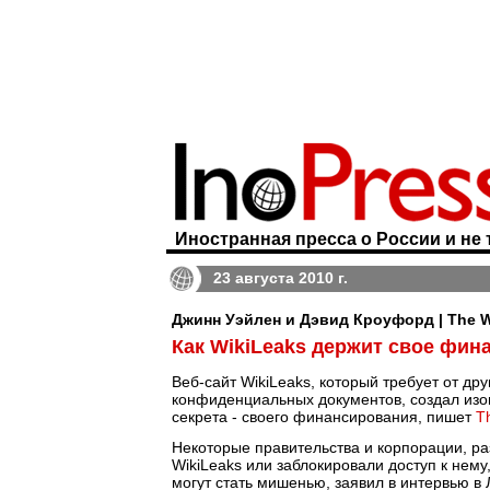
Иностранная пресса о России и не 
23 августа 2010 г.
Джинн Уэйлен и Дэвид Кроуфорд | The Wal
Как WikiLeaks держит свое фин
Веб-сайт WikiLeaks, который требует от др
конфиденциальных документов, создал из
секрета - своего финансирования, пишет
Th
Некоторые правительства и корпорации, ра
WikiLeaks или заблокировали доступ к нему
могут стать мишенью, заявил в интервью в