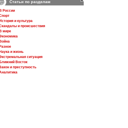
Статьи по разделам
В России
Спорт
История и культура
Скандалы и происшествия
В мире
Экономика
Война
Разное
Наука и жизнь
Экстремальная ситуация
Ближний Восток
Закон и преступность
Аналитика