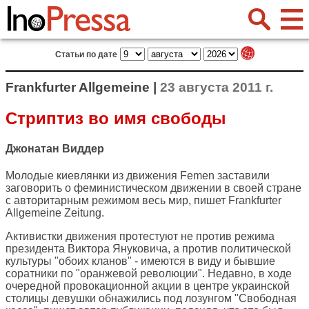
Статьи по дате
Frankfurter Allgemeine |
23 августа 2011 г.
Стриптиз во имя свободы
Джонатан Виддер
Молодые киевлянки из движения Femen заставили
заговорить о феминистическом движении в своей стране
с авторитарным режимом весь мир, пишет
Frankfurter
Allgemeine Zeitung
.
Активистки движения протестуют не против режима
президента Виктора Януковича, а против политической
культуры "обоих кланов" - имеются в виду и бывшие
соратники по "оранжевой революции". Недавно, в ходе
очередной провокационной акции в центре украинской
столицы девушки обнажились под лозунгом "Свободная