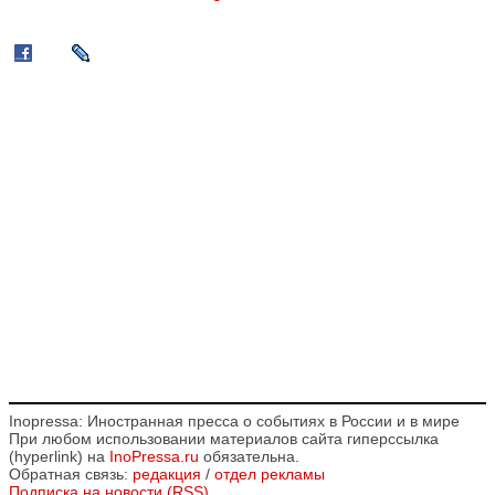
Inopressa: Иностранная пресса о событиях в России и в мире
При любом использовании материалов сайта гиперссылка
(hyperlink) на
InoPressa.ru
обязательна.
Обратная связь:
редакция
/
отдел рекламы
Подписка на новости (RSS)