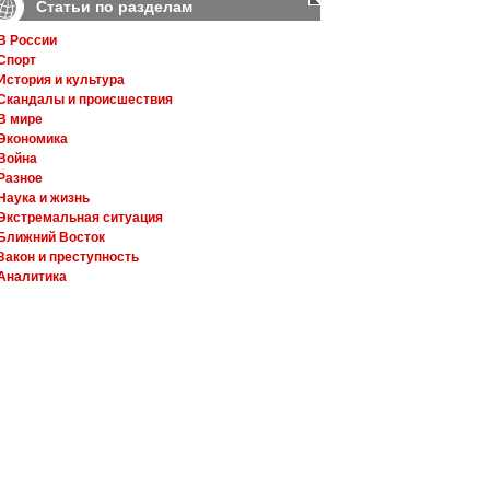
Статьи по разделам
В России
Спорт
История и культура
Скандалы и происшествия
В мире
Экономика
Война
Разное
Наука и жизнь
Экстремальная ситуация
Ближний Восток
Закон и преступность
Аналитика