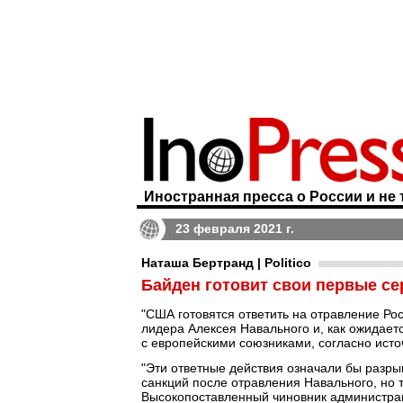
Иностранная пресса о России и не 
23 февраля 2021 г.
Наташа Бертранд | Politico
Байден готовит свои первые с
"США готовятся ответить на отравление Ро
лидера Алексея Навального и, как ожидае
с европейскими союзниками, согласно исто
"Эти ответные действия означали бы разры
санкций после отравления Навального, но так
Высокопоставленный чиновник администрац