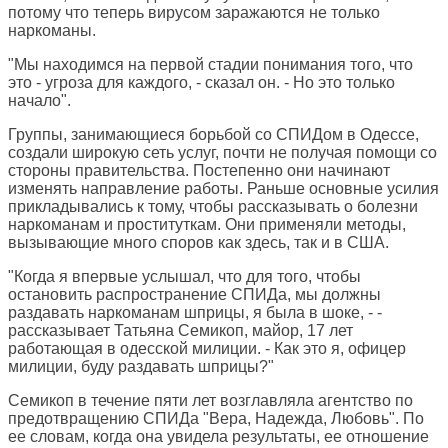
потому что теперь вирусом заражаются не только
наркоманы.
"Мы находимся на первой стадии понимания того, что
это - угроза для каждого, - сказал он. - Но это только
начало".
Группы, занимающиеся борьбой со СПИДом в Одессе,
создали широкую сеть услуг, почти не получая помощи со
стороны правительства. Постепенно они начинают
изменять направление работы. Раньше основные усилия
прикладывались к тому, чтобы рассказывать о болезни
наркоманам и проституткам. Они применяли методы,
вызывающие много споров как здесь, так и в США.
"Когда я впервые услышал, что для того, чтобы
остановить распространение СПИДа, мы должны
раздавать наркоманам шприцы, я была в шоке, - -
рассказывает Татьяна Семикоп, майор, 17 лет
работающая в одесской милиции. - Как это я, офицер
милиции, буду раздавать шприцы?"
Семикоп в течение пяти лет возглавляла агентство по
предотвращению СПИДа "Вера, Надежда, Любовь". По
ее словам, когда она увидела результаты, ее отношение