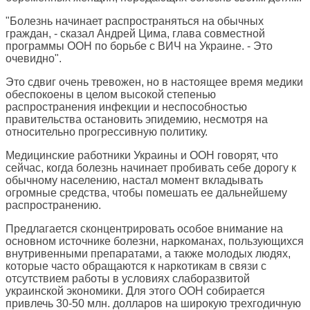
"Болезнь начинает распространяться на обычных
граждан, - сказал Андрей Цима, глава совместной
программы ООН по борьбе с ВИЧ на Украине. - Это
очевидно".
Это сдвиг очень тревожен, но в настоящее время медики
обеспокоены в целом высокой степенью
распространения инфекции и неспособностью
правительства остановить эпидемию, несмотря на
относительно прогрессивную политику.
Медицинские работники Украины и ООН говорят, что
сейчас, когда болезнь начинает пробивать себе дорогу к
обычному населению, настал момент вкладывать
огромные средства, чтобы помешать ее дальнейшему
распространению.
Предлагается сконцентрировать особое внимание на
основном источнике болезни, наркоманах, пользующихся
внутривенными препаратами, а также молодых людях,
которые часто обращаются к наркотикам в связи с
отсутствием работы в условиях слаборазвитой
украинской экономики. Для этого ООН собирается
привлечь 30-50 млн. долларов на широкую трехгодичную