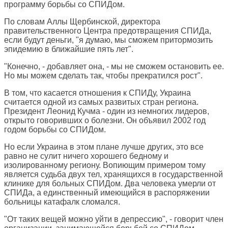
программу борьбы со СПИДом.
По словам Аллы Щербинской, директора
правительственного Центра предотвращения СПИДа,
если будут деньги, "я думаю, мы сможем притормозить
эпидемию в ближайшие пять лет".
"Конечно, - добавляет она, - мы не сможем остановить ее.
Но мы можем сделать так, чтобы прекратился рост".
В том, что касается отношения к СПИДу, Украина
считается одной из самых развитых стран региона.
Президент Леонид Кучма - один из немногих лидеров,
открыто говоривших о болезни. Он объявил 2002 год
годом борьбы со СПИДом.
Но если Украина в этом плане лучше других, это все
равно не сулит ничего хорошего бедному и
изолированному региону. Вопиющим примером тому
является судьба двух тел, хранящихся в государственной
клинике для больных СПИДом. Два человека умерли от
СПИДа, а единственный имеющийся в распоряжении
больницы катафалк сломался.
"От таких вещей можно уйти в депрессию", - говорит член