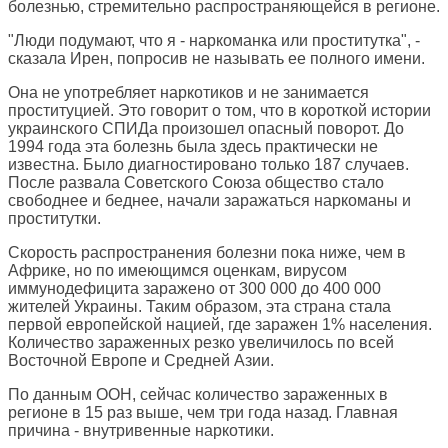
болезнью, стремительно распространяющейся в регионе.
"Люди подумают, что я - наркоманка или проститутка", -
сказала Ирен, попросив не называть ее полного имени.
Она не употребляет наркотиков и не занимается
проституцией. Это говорит о том, что в короткой истории
украинского СПИДа произошел опасный поворот. До
1994 года эта болезнь была здесь практически не
известна. Было диагностировано только 187 случаев.
После развала Советского Союза общество стало
свободнее и беднее, начали заражаться наркоманы и
проститутки.
Скорость распространения болезни пока ниже, чем в
Африке, но по имеющимся оценкам, вирусом
иммунодефицита заражено от 300 000 до 400 000
жителей Украины. Таким образом, эта страна стала
первой европейской нацией, где заражен 1% населения.
Количество зараженных резко увеличилось по всей
Восточной Европе и Средней Азии.
По данным ООН, сейчас количество зараженных в
регионе в 15 раз выше, чем три года назад. Главная
причина - внутривенные наркотики.