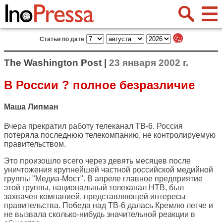
Статьи по дате
The Washington Post |
23 января 2002 г.
В России ? полное безразличие
Маша Липман
Вчера прекратил работу телеканал ТВ-6. Россия
потеряла последнюю телекомпанию, не контролируемую
правительством.
Это произошло всего через девять месяцев после
уничтожения крупнейшей частной российской медийной
группы "Медиа-Мост". В апреле главное предприятие
этой группы, национальный телеканал НТВ, был
захвачен компанией, представляющей интересы
правительства. Победа над ТВ-6 далась Кремлю легче и
не вызвала сколько-нибудь значительной реакции в