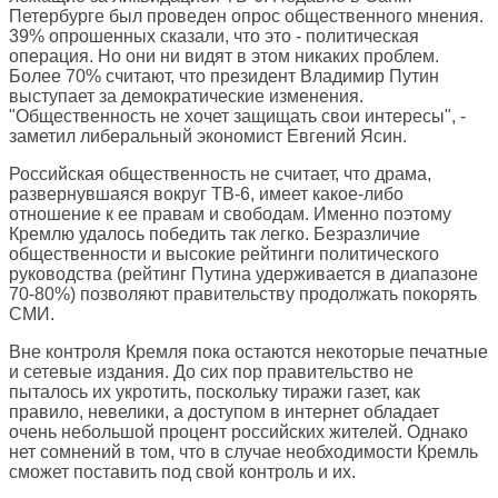
Петербурге был проведен опрос общественного мнения.
39% опрошенных сказали, что это - политическая
операция. Но они ни видят в этом никаких проблем.
Более 70% считают, что президент Владимир Путин
выступает за демократические изменения.
"Общественность не хочет защищать свои интересы", -
заметил либеральный экономист Евгений Ясин.
Российская общественность не считает, что драма,
развернувшаяся вокруг ТВ-6, имеет какое-либо
отношение к ее правам и свободам. Именно поэтому
Кремлю удалось победить так легко. Безразличие
общественности и высокие рейтинги политического
руководства (рейтинг Путина удерживается в диапазоне
70-80%) позволяют правительству продолжать покорять
СМИ.
Вне контроля Кремля пока остаются некоторые печатные
и сетевые издания. До сих пор правительство не
пыталось их укротить, поскольку тиражи газет, как
правило, невелики, а доступом в интернет обладает
очень небольшой процент российских жителей. Однако
нет сомнений в том, что в случае необходимости Кремль
сможет поставить под свой контроль и их.