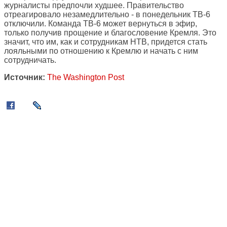
журналисты предпочли худшее. Правительство
отреагировало незамедлительно - в понедельник ТВ-6
отключили. Команда ТВ-6 может вернуться в эфир,
только получив прощение и благословение Кремля. Это
значит, что им, как и сотрудникам НТВ, придется стать
лояльными по отношению к Кремлю и начать с ним
сотрудничать.
Источник:
The Washington Post