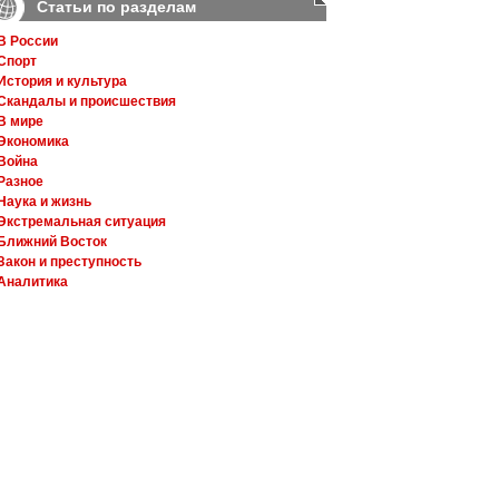
Статьи по разделам
В России
Спорт
История и культура
Скандалы и происшествия
В мире
Экономика
Война
Разное
Наука и жизнь
Экстремальная ситуация
Ближний Восток
Закон и преступность
Аналитика