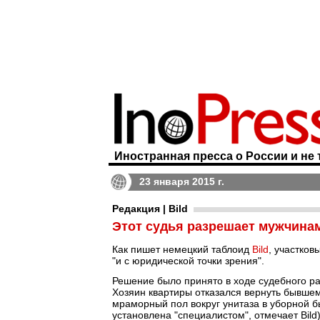
Иностранная пресса о России и не 
23 января 2015 г.
Редакция | Bild
Этот судья разрешает мужчина
Как пишет немецкий таблоид
Bild
, участко
"и с юридической точки зрения".
Решение было принято в ходе судебного р
Хозяин квартиры отказался вернуть бывшем
мраморный пол вокруг унитаза в уборной 
установлена "специалистом", отмечает Bild