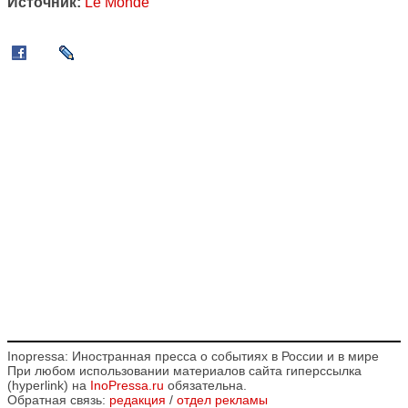
Источник:
Le Monde
Inopressa: Иностранная пресса о событиях в России и в мире
При любом использовании материалов сайта гиперссылка
(hyperlink) на
InoPressa.ru
обязательна.
Обратная связь:
редакция
/
отдел рекламы