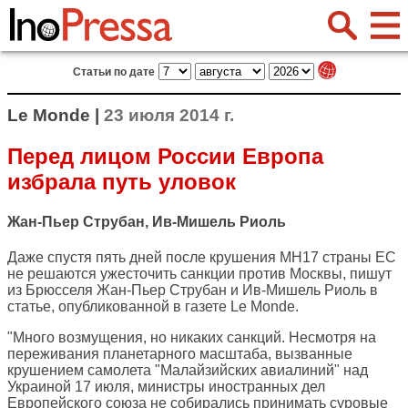
Статьи по дате
Le Monde |
23 июля 2014 г.
Перед лицом России Европа
избрала путь уловок
Жан-Пьер Струбан, Ив-Мишель Риоль
Даже спустя пять дней после крушения МН17 страны ЕС
не решаются ужесточить санкции против Москвы, пишут
из Брюсселя Жан-Пьер Струбан и Ив-Мишель Риоль в
статье, опубликованной в газете
Le Monde
.
"Много возмущения, но никаких санкций. Несмотря на
переживания планетарного масштаба, вызванные
крушением самолета "Малайзийских авиалиний" над
Украиной 17 июля, министры иностранных дел
Европейского союза не собирались принимать суровые