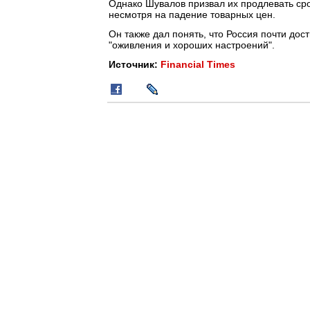
Однако Шувалов призвал их продлевать сро
несмотря на падение товарных цен.
Он также дал понять, что Россия почти дост
"оживления и хороших настроений".
Источник:
Financial Times