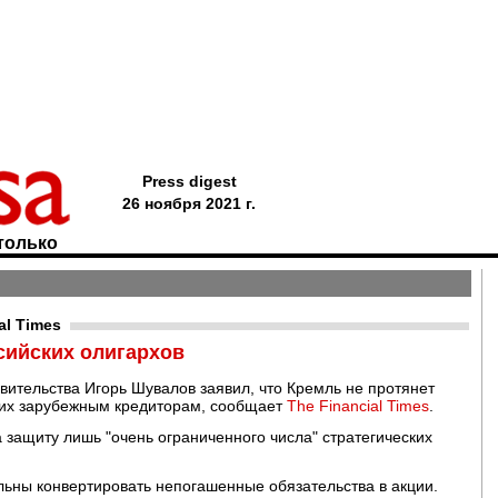
Press digest
26 ноября 2021 г.
только
al Times
сийских олигархов
вительства Игорь Шувалов заявил, что Кремль не протянет
 их зарубежным кредиторам, сообщает
The Financial Times
.
а защиту лишь "очень ограниченного числа" стратегических
льны конвертировать непогашенные обязательства в акции.