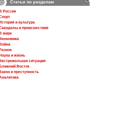
Статьи по разделам
В России
Спорт
История и культура
Скандалы и происшествия
В мире
Экономика
Война
Разное
Наука и жизнь
Экстремальная ситуация
Ближний Восток
Закон и преступность
Аналитика