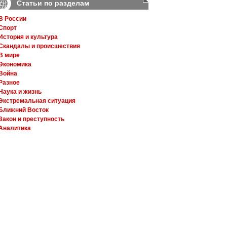
Статьи по разделам
В России
Спорт
История и культура
Скандалы и происшествия
В мире
Экономика
Война
Разное
Наука и жизнь
Экстремальная ситуация
Ближний Восток
Закон и преступность
Аналитика