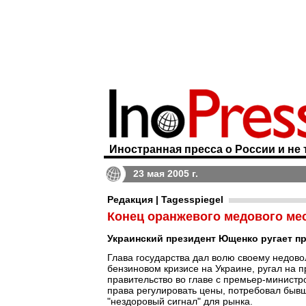
Иностранная пресса о России и не 
23 мая 2005 г.
Редакция | Tagesspiegel
Конец оранжевого медового ме
Украинский президент Ющенко ругает пр
Глава государства дал волю своему недово
бензиновом кризисе на Украине, ругал на
правительство во главе с премьер-министр
права регулировать цены, потребовал бывш
"нездоровый сигнал" для рынка.