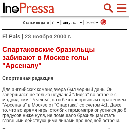
Статьи по дате
El Pais |
23 ноября 2000 г.
Спартаковские бразильцы
забивают в Москве голы
"Арсеналу"
Спортивная редакция
Для английских команд вчера был черный день. Он
завершился не только неудачей "Лидса" во встрече с
мадридским "Реалом", но и безоговорочным поражением
"Арсенала" в Москве от "Спартака" со счетом 4:1. Даже
то, что во время игры столбик термометра опустился до 8
градусов ниже нуля, не помешало бразильцам стать
главными действующими лицами прошедшей встречи.