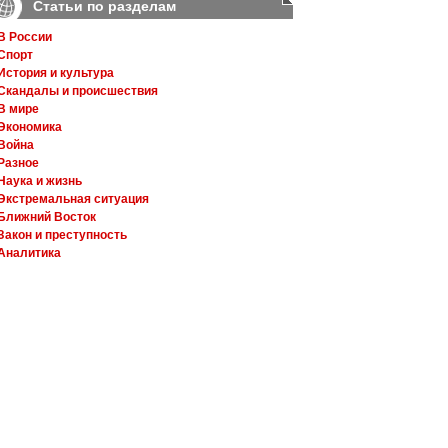
Статьи по разделам
В России
Спорт
История и культура
Скандалы и происшествия
В мире
Экономика
Война
Разное
Наука и жизнь
Экстремальная ситуация
Ближний Восток
Закон и преступность
Аналитика