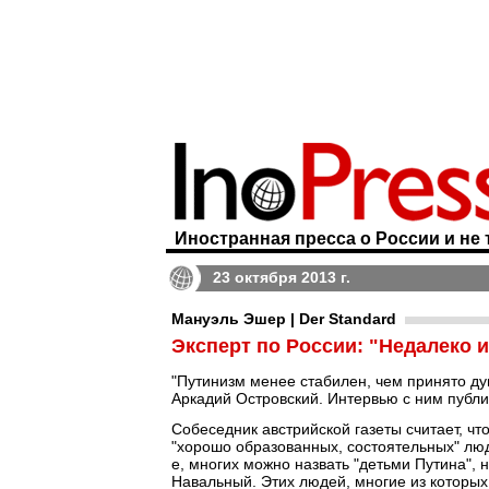
Иностранная пресса о России и не 
23 октября 2013 г.
Мануэль Эшер | Der Standard
Эксперт по России: "Недалеко 
"Путинизм менее стабилен, чем принято ду
Аркадий Островский. Интервью с ним публ
Собеседник австрийской газеты считает, чт
"хорошо образованных, состоятельных" люде
е, многих можно назвать "детьми Путина", 
Навальный. Этих людей, многие из которых 