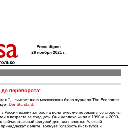
Press digest
26 ноября 2021 г.
только
и до переворота"
мать", - считает шеф московского бюро журнала The Economist
икует
Der Standard
.
о в России возник запрос на политические перемены со стороны
й в возрасте за тридцать. Они неплохо жили в 1990-е и 2000-
но сейчас знаковой фигурой для них является Алексей
принадлежат к элите, волнует "слабость институтов и