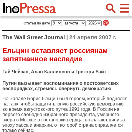
Статьи по дате
The Wall Street Journal |
24 апреля 2007 г.
Ельцин оставляет россиянам
запятнанное наследие
Гай Чейзан, Алан Каллинсон и Грегори Уайт
Путин вызывает воспоминания о постсоветских
беспорядках, стремясь свернуть демократию
На Западе Борис Ельцин был героем, который поднялся
на танк, чтобы защитить юную российскую демократию
во время августовского путча 1991 года. В России на
первого свободно избранного президента, умершего
вчера в Москве от остановки сердца, возлагают вину за
эпоху хаоса и анархии, от которой страна оправляется
только сейчас.