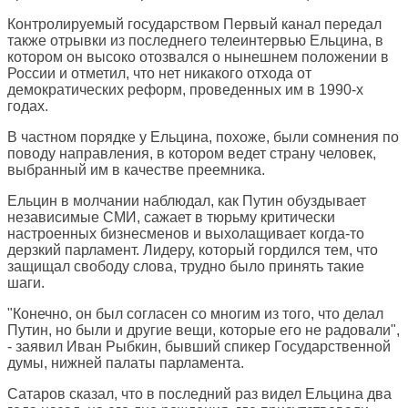
Контролируемый государством Первый канал передал
также отрывки из последнего телеинтервью Ельцина, в
котором он высоко отозвался о нынешнем положении в
России и отметил, что нет никакого отхода от
демократических реформ, проведенных им в 1990-х
годах.
В частном порядке у Ельцина, похоже, были сомнения по
поводу направления, в котором ведет страну человек,
выбранный им в качестве преемника.
Ельцин в молчании наблюдал, как Путин обуздывает
независимые СМИ, сажает в тюрьму критически
настроенных бизнесменов и выхолащивает когда-то
дерзкий парламент. Лидеру, который гордился тем, что
защищал свободу слова, трудно было принять такие
шаги.
"Конечно, он был согласен со многим из того, что делал
Путин, но были и другие вещи, которые его не радовали",
- заявил Иван Рыбкин, бывший спикер Государственной
думы, нижней палаты парламента.
Сатаров сказал, что в последний раз видел Ельцина два