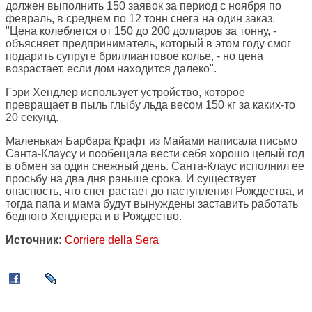
должен выполнить 150 заявок за период с ноября по
февраль, в среднем по 12 тонн снега на один заказ.
"Цена колеблется от 150 до 200 долларов за тонну, -
объясняет предприниматель, который в этом году смог
подарить супруге бриллиантовое колье, - но цена
возрастает, если дом находится далеко".
Гэри Хендлер использует устройство, которое
превращает в пыль глыбу льда весом 150 кг за каких-то
20 секунд.
Маленькая Барбара Крафт из Майами написала письмо
Санта-Клаусу и пообещала вести себя хорошо целый год
в обмен за один снежный день. Санта-Клаус исполнил ее
просьбу на два дня раньше срока. И существует
опасность, что снег растает до наступления Рождества, и
тогда папа и мама будут вынуждены заставить работать
бедного Хендлера и в Рождество.
Источник:
Corriere della Sera