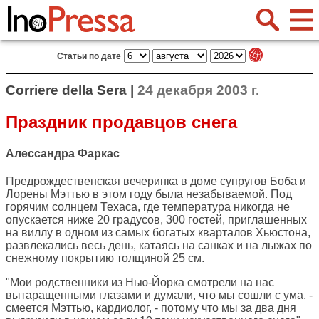
Статьи по дате
Corriere della Sera |
24 декабря 2003 г.
Праздник продавцов снега
Алессандра Фаркас
Предрождественская вечеринка в доме супругов Боба и
Лорены Мэттью в этом году была незабываемой. Под
горячим солнцем Техаса, где температура никогда не
опускается ниже 20 градусов, 300 гостей, приглашенных
на виллу в одном из самых богатых кварталов Хьюстона,
развлекались весь день, катаясь на санках и на лыжах по
снежному покрытию толщиной 25 см.
"Мои родственники из Нью-Йорка смотрели на нас
вытаращенными глазами и думали, что мы сошли с ума, -
смеется Мэттью, кардиолог, - потому что мы за два дня