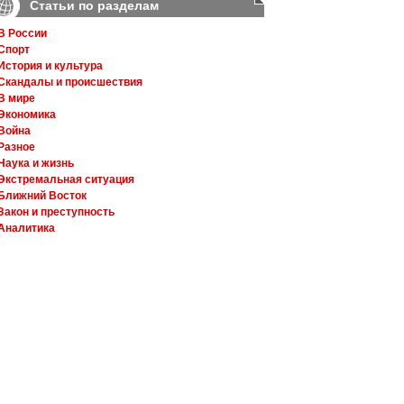
Статьи по разделам
В России
Спорт
История и культура
Скандалы и происшествия
В мире
Экономика
Война
Разное
Наука и жизнь
Экстремальная ситуация
Ближний Восток
Закон и преступность
Аналитика