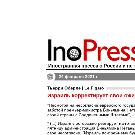
Иностранная пресса о России и не 
24 февраля 2021 г.
Тьерри Оберле | Le Figaro
Израиль корректирует свои ож
"Несмотря на несогласие еврейского госуд
заботой премьер-министра Биньямина Нет
своей страны с Соединенными Штатами", -
" (...) Израиль осторожно реагирует на го
пятницу администрация Биньямина Нетанья
свое несогласие. "Израиль по-прежнему бу