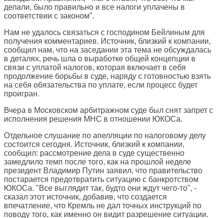
делали, было правильно и все налоги уплачены в
соответствии с законом".
Нам не удалось связаться с господином Бейлиным для
получения комментариев. Источник, близкий к компании,
сообщил нам, что на заседании эта тема не обсуждалась
в деталях, речь шла о выработке общей концепции в
связи с уплатой налогов, которая включает в себя
продолжение борьбы в суде, наряду с готовностью взять
на себя обязательства по уплате, если процесс будет
проигран.
Вчера в Московском арбитражном суде был снят запрет с
исполнения решения МНС в отношении ЮКОСа.
Отдельное слушание по апелляции по налоговому делу
состоится сегодня. Источник, близкий к компании,
сообщил: рассмотрение дела в суде существенно
замедлило темп после того, как на прошлой неделе
президент Владимир Путин заявил, что правительство
постарается предотвратить ситуацию с банкротством
ЮКОСа. "Все выглядит так, будто они ждут чего-то", -
сказал этот источник, добавив, что создается
впечатление, что Кремль не дал точных инструкций по
поводу того, как именно он видит разрешение ситуации.