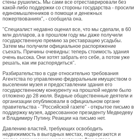
стены рушились. Мы сами все отреставрировали без
какой-либо поддержки со стороны государства - просили
единомышленников о помощи и денежных
пожертвованиях", - сообщила она.
"Специалист недавно оценил все, что мы сделали, в 60
млн долларов, а в прошлом году мы даже получили
государственную премию за реставрацию усадьбы.
Затем мы получили официальное распоряжение
съехать. Причины очевидны: теперь стоимость здания
очень высока. Они хотят забрать его себе, а потом уже
решать, как им распорядиться".
Разбирательство в суде относительно требования
Агентства по управлению федеральным имуществом о
выселении музея и предоставлении здания его
государственному конкуренту на прошлой неделе было
отложено до 28 июля. Видные общественные деятели и
организации опубликовали в официальном органе
правительства - "Российской газете" - открытое письмо в
поддержку музея, адресованное президенту Медведеву
и Владимиру Путину. Реакции на письмо нет.
Давлению властей, требующих освободить
недвижимость в выгодных местах, подвергаются и