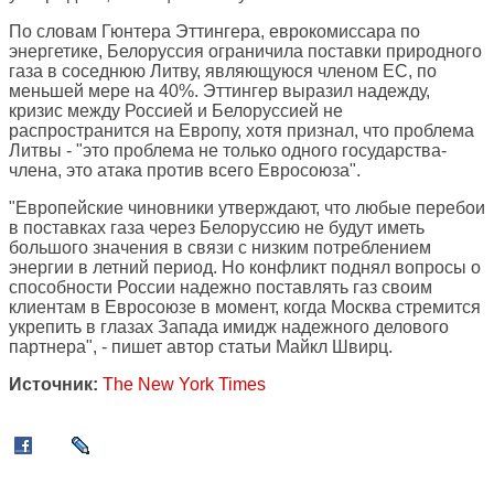
По словам Гюнтера Эттингера, еврокомиссара по
энергетике, Белоруссия ограничила поставки природного
газа в соседнюю Литву, являющуюся членом ЕС, по
меньшей мере на 40%. Эттингер выразил надежду,
кризис между Россией и Белоруссией не
распространится на Европу, хотя признал, что проблема
Литвы - "это проблема не только одного государства-
члена, это атака против всего Евросоюза".
"Европейские чиновники утверждают, что любые перебои
в поставках газа через Белоруссию не будут иметь
большого значения в связи с низким потреблением
энергии в летний период. Но конфликт поднял вопросы о
способности России надежно поставлять газ своим
клиентам в Евросоюзе в момент, когда Москва стремится
укрепить в глазах Запада имидж надежного делового
партнера", - пишет автор статьи Майкл Швирц.
Источник:
The New York Times