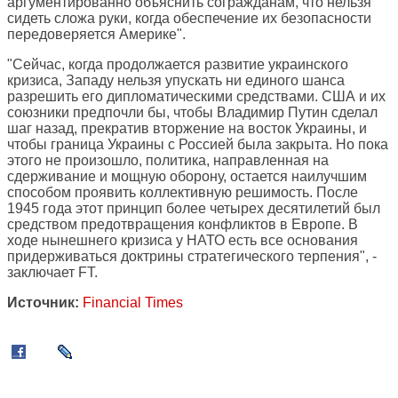
аргументированно объяснить согражданам, что нельзя
сидеть сложа руки, когда обеспечение их безопасности
передоверяется Америке".
"Сейчас, когда продолжается развитие украинского
кризиса, Западу нельзя упускать ни единого шанса
разрешить его дипломатическими средствами. США и их
союзники предпочли бы, чтобы Владимир Путин сделал
шаг назад, прекратив вторжение на восток Украины, и
чтобы граница Украины с Россией была закрыта. Но пока
этого не произошло, политика, направленная на
сдерживание и мощную оборону, остается наилучшим
способом проявить коллективную решимость. После
1945 года этот принцип более четырех десятилетий был
средством предотвращения конфликтов в Европе. В
ходе нынешнего кризиса у НАТО есть все основания
придерживаться доктрины стратегического терпения", -
заключает FT.
Источник:
Financial Times