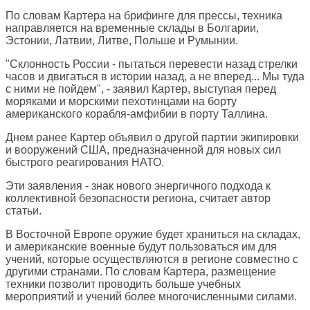
По словам Картера на брифинге для прессы, техника
направляется на временные склады в Болгарии,
Эстонии, Латвии, Литве, Польше и Румынии.
"Склонность России - пытаться перевести назад стрелки
часов и двигаться в истории назад, а не вперед... Мы туда
с ними не пойдем", - заявил Картер, выступая перед
моряками и морскими пехотинцами на борту
американского корабля-амфибии в порту Таллина.
Днем ранее Картер объявил о другой партии экипировки
и вооружений США, предназначенной для новых сил
быстрого реагирования НАТО.
Эти заявления - знак нового энергичного подхода к
коллективной безопасности региона, считает автор
статьи.
В Восточной Европе оружие будет храниться на складах,
и американские военные будут пользоваться им для
учений, которые осуществляются в регионе совместно с
другими странами. По словам Картера, размещение
техники позволит проводить больше учебных
мероприятий и учений более многочисленными силами.