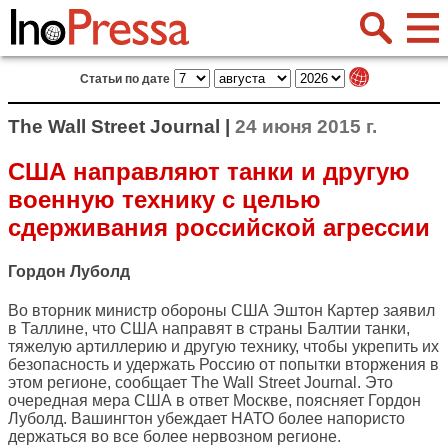
Статьи по дате
The Wall Street Journal |
24 июня 2015 г.
США направляют танки и другую
военную технику с целью
сдерживания российской агрессии
Гордон Луболд
Во вторник министр обороны США Эштон Картер заявил
в Таллине, что США направят в страны Балтии танки,
тяжелую артиллерию и другую технику, чтобы укрепить их
безопасность и удержать Россию от попытки вторжения в
этом регионе, сообщает
The Wall Street Journal
. Это
очередная мера США в ответ Москве, поясняет Гордон
Луболд. Вашингтон убеждает НАТО более напористо
держаться во все более нервозном регионе.