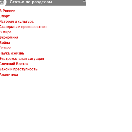
Статьи по разделам
В России
Спорт
История и культура
Скандалы и происшествия
В мире
Экономика
Война
Разное
Наука и жизнь
Экстремальная ситуация
Ближний Восток
Закон и преступность
Аналитика