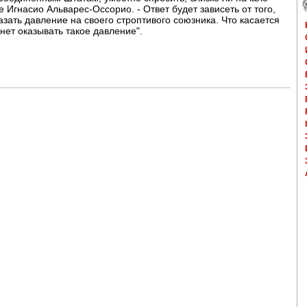
е Игнасио Альварес-Оссорио. - Ответ будет зависеть от того,
зать давление на своего строптивого союзника. Что касается
анет оказывать такое давление".