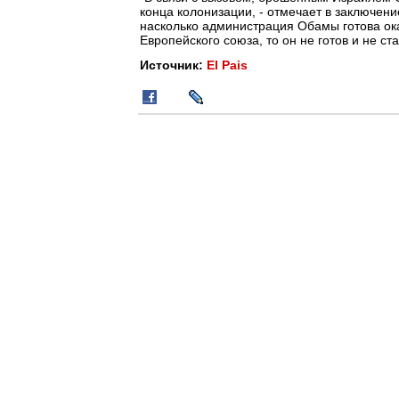
конца колонизации, - отмечает в заключени
насколько администрация Обамы готова ока
Европейского союза, то он не готов и не ст
Источник:
El Pais