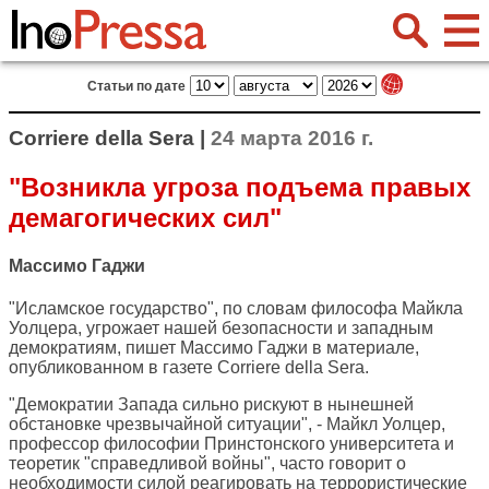
Статьи по дате
Corriere della Sera |
24 марта 2016 г.
"Возникла угроза подъема правых
демагогических сил"
Массимо Гаджи
"Исламское государство", по словам философа Майкла
Уолцера, угрожает нашей безопасности и западным
демократиям, пишет Массимо Гаджи в материале,
опубликованном в газете
Corriere della Sera
.
"Демократии Запада сильно рискуют в нынешней
обстановке чрезвычайной ситуации", - Майкл Уолцер,
профессор философии Принстонского университета и
теоретик "справедливой войны", часто говорит о
необходимости силой реагировать на террористические