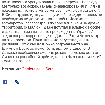
политического урегулирования, и перерезать повсюду,
где только возможно, каналы финансирования ИГИЛ - в
надежде на то, что в конце концов, пожар сам затухнет".
В Сирии трудно идти дальше усилий по сдерживанию, но
необходимо не допустить того, чтобы "Исламское
государство" распространяло свое влияние и на другие
территории, сказал он. "Даже вступая в альянс с Россией
и закрывая глаза на то, что происходит на Украине?" -
задал вопрос корреспондент. "Даже с Россией, несмотря
на эти проступки. Политика - это искусство делать
различия. Тот, с кем возможно сотрудничество на
Ближнем Востоке, может быть врагом в Европе. В
Дамаске необходимо сменить режим, но можно оставить
Сирию на российской орбите, как это было исторически",
- считает Уолцер.
Источник:
Corriere della Sera