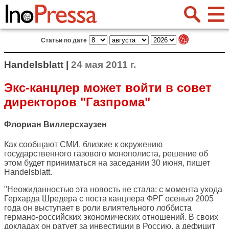
Статьи по дате
Handelsblatt |
24 мая 2011 г.
Экс-канцлер может войти в совет
директоров "Газпрома"
Флориан Виллерсхаузен
Как сообщают СМИ, близкие к окружению
государственного газового монополиста, решение об
этом будет приниматься на заседании 30 июня, пишет
Handelsblatt
.
"Неожиданностью эта новость не стала: с момента ухода
Герхарда Шредера с поста канцлера ФРГ осенью 2005
года он выступает в роли влиятельного лоббиста
германо-российских экономических отношений. В своих
докладах он ратует за инвестиции в Россию, а дефицит