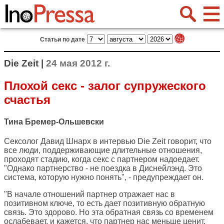
Статьи по дате
Die Zeit |
24 мая 2012 г.
Плохой секс - залог супружеского
счастья
Тина Бремер-Ольшевски
Сексолог Давид Шнарх в интервью
Die Zeit
говорит, что
все люди, поддерживающие длительные отношения,
проходят стадию, когда секс с партнером надоедает.
"Однако партнерство - не поездка в Диснейлэнд. Это
система, которую нужно понять", - предупреждает он.
"В начале отношений партнер отражает нас в
позитивном ключе, то есть дает позитивную обратную
связь. Это здорово. Но эта обратная связь со временем
ослабевает, и кажется, что партнер нас меньше ценит.