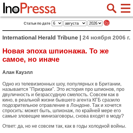
Статьи по дате
International Herald Tribune |
24 ноября 2006 г.
Новая эпоха шпионажа. То же
самое, но иначе
Алан Кауэлл
Одно из телевизионных шоу, популярных в Британии,
называется "Призраки". Это история про шпионов, про
двуличность и безрассудную смелость. Совсем как в
кино, в реальной жизни бывшего агента КГБ сразило
подозрительное отравление в Лондоне. Так и хочется
спросить: может быть, шпионаж, по крайней мере его
самые зловещие минизаговоры, снова входят в моду?
Ответ: да, но не совсем так, как в годы холодной войны.