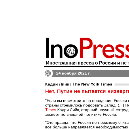
Иностранная пресса о России и не 
24 ноября 2021 г.
Кадри Лийк | The New York Times
Нет, Путин не пытается низверг
"Если вы посмотрите на поведение России 
страны стремилось подорвать Запад. (...) 
Times
Кадри Лийк, старший научный сотру
эксперт по внешней политике России.
"Это правда, что Россия по-прежнему счит
все больше направляется необходимостью н