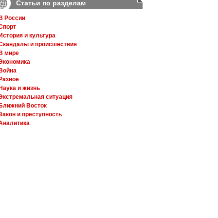
Статьи по разделам
В России
Спорт
История и культура
Скандалы и происшествия
В мире
Экономика
Война
Разное
Наука и жизнь
Экстремальная ситуация
Ближний Восток
Закон и преступность
Аналитика