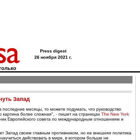
Press digest
26 ноября 2021 г.
только
нуть Запад
в последние месяцы, то можете подумать, что руководство
Но картина более сложная", - пишет на страницах
The New York
дник Европейского совета по международным отношениям и
ает Запад своим главным противником, но ее внешняя политика
аучиться действовать в мире, в котором больше не