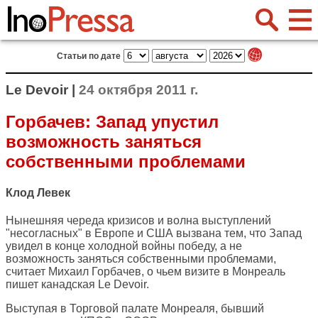
Статьи по дате
Le Devoir |
24 октября 2011 г.
Горбачев: Запад упустил
возможность заняться
собственными проблемами
Клод Левек
Нынешняя череда кризисов и волна выступлений
"несогласных" в Европе и США вызвана тем, что Запад
увидел в конце холодной войны победу, а не
возможность заняться собственными проблемами,
считает Михаил Горбачев, о чьем визите в Монреаль
пишет канадская
Le Devoir
.
Выступая в Торговой палате Монреаля, бывший