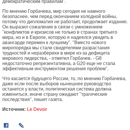
демократическим правилам".
По мнению Горбачева, мир сегодня не намного
безопаснее, чем перед окончанием холодной войны,
потому что дипломатия не работает, продолжает издание.
Он выразил сожаление в связи с умножением
"конфликтов и кризисов не только в странах третьего
мира, но и в Европе, которую я надеялся увидеть в
авангарде перемен к лучшему". "Вместо нового
миропорядка мы стали свидетелями разрастания
трудностей и неразберихи в мире из-за дефицита
мирового лидерства, - отметил Горбачев. - G8
недостаточно репрезентативна, а G20 еще не стала
эффективным инструментом решения проблем".
Что касается будущего России, то, по мнению Горбачева,
даже если после выборов нынешнее руководство
останется у власти, политическая система должна
измениться, иначе страну ожидают "трагические
последствия", пишет газета.
Источник:
Le Devoir