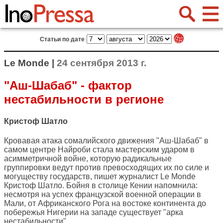
Статьи по дате
Le Monde |
24 сентября 2013 г.
"Аш-Шабаб" - фактор
нестабильности в регионе
Кристоф Шатло
Кровавая атака сомалийского движения "Аш-Шабаб" в
самом центре Найроби стала мастерским ударом в
асимметричной войне, которую радикальные
группировки ведут против превосходящих их по силе и
могуществу государств, пишет журналист
Le Monde
Кристоф Шатло. Бойня в столице Кении напомнила:
несмотря на успех французской военной операции в
Мали, от Африканского Рога на востоке континента до
побережья Нигерии на западе существует "арка
нестабильности".