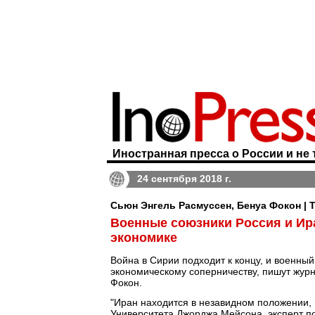
Иностранная пресса о России и не 
24 сентября 2018 г.
Сьюн Энгель Расмуссен, Бенуа Фокон | Th
Военные союзники Россия и Ир
экономике
Война в Сирии подходит к концу, и военны
экономическому соперничеству, пишут жур
Фокон.
"Иран находится в незавидном положении, 
Университета Джорджа Мейсона, эксперт п