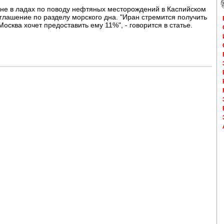
 не в ладах по поводу нефтяных месторождений в Каспийском
оглашение по разделу морского дна. "Иран стремится получить
осква хочет предоставить ему 11%", - говорится в статье.