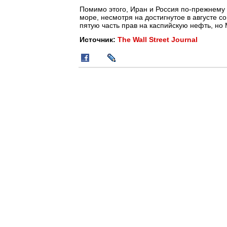
Помимо этого, Иран и Россия по-прежнему
море, несмотря на достигнутое в августе с
пятую часть прав на каспийскую нефть, но М
Источник:
The Wall Street Journal