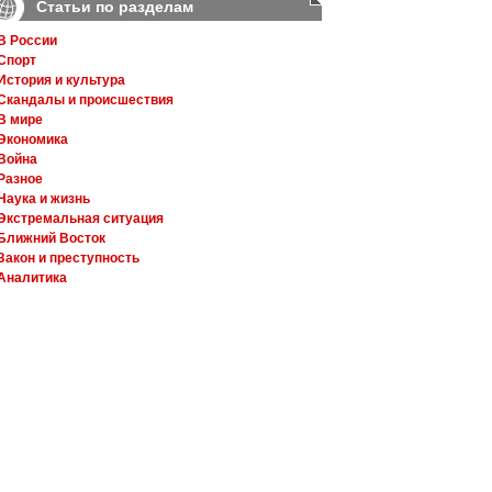
Статьи по разделам
В России
Спорт
История и культура
Скандалы и происшествия
В мире
Экономика
Война
Разное
Наука и жизнь
Экстремальная ситуация
Ближний Восток
Закон и преступность
Аналитика