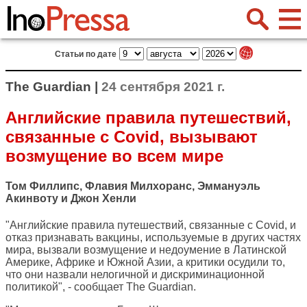
Статьи по дате
The Guardian |
24 сентября 2021 г.
Английские правила путешествий,
связанные с Covid, вызывают
возмущение во всем мире
Том Филлипс, Флавия Милхоранс, Эммануэль
Акинвоту и Джон Хенли
"Английские правила путешествий, связанные с Covid, и
отказ признавать вакцины, используемые в других частях
мира, вызвали возмущение и недоумение в Латинской
Америке, Африке и Южной Азии, а критики осудили то,
что они назвали нелогичной и дискриминационной
политикой", - сообщает
The Guardian
.