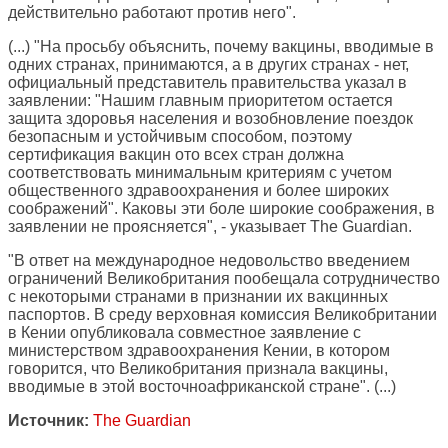
действительно работают против него".
(...) "На просьбу объяснить, почему вакцины, вводимые в
одних странах, принимаются, а в других странах - нет,
официальный представитель правительства указал в
заявлении: "Нашим главным приоритетом остается
защита здоровья населения и возобновление поездок
безопасным и устойчивым способом, поэтому
сертификация вакцин ото всех стран должна
соответствовать минимальным критериям с учетом
общественного здравоохранения и более широких
соображений". Каковы эти боле широкие соображения, в
заявлении не проясняется", - указывает The Guardian.
"В ответ на международное недовольство введением
ограничений Великобритания пообещала сотрудничество
с некоторыми странами в признании их вакцинных
паспортов. В среду верховная комиссия Великобритании
в Кении опубликовала совместное заявление с
министерством здравоохранения Кении, в котором
говорится, что Великобритания признала вакцины,
вводимые в этой восточноафриканской стране". (...)
Источник:
The Guardian