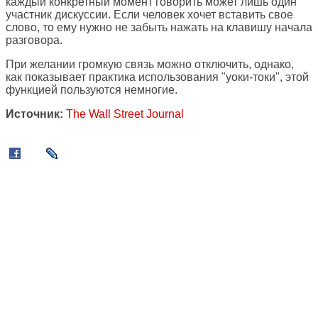
каждый конкретный момент говорить может лишь один
участник дискуссии. Если человек хочет вставить свое
слово, то ему нужно не забыть нажать на клавишу начала
разговора.
При желании громкую связь можно отключить, однако,
как показывает практика использования "уоки-токи", этой
функцией пользуются немногие.
Источник:
The Wall Street Journal