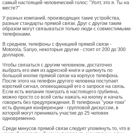
самый настоящий человеческий голос: "Уолт, это я. Ты на
месте?"
У разных компаний, производящих такие устройства,
разные стандарты прямой связи. Друг с другом таким
образом могут связываться только люди с совместимыми
телефонами.
В среднем, телефоны с функцией прямой связи -
Motorola, Sanyo, некоторые другие - стоят от 200 до 300
долларов.
Чтобы связаться с другим человеком, достаточно
выбрать его имя из адресной книги и щелкнуть по
большой кнопке прямой связи на корпусе телефона.
После этого на телефон другого человека поступает
короткий сигнал, оповещающий его о запросе на связь.
Если есть желание поиграть в настоящего грубияна,
можно просто со всей силы нажать на кнопку и начать
говорить без предупреждения. В телефонах "уоки-токи"
есть функция конференции - групповой дискуссии, в
которой могут принимать участие до 25 человек
одновременно.
Среди минусов прямой связи следует упомянуть то, что в