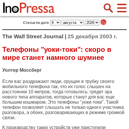
Статьи по дате
The Wall Street Journal |
25 декабря 2003 г.
Телефоны "уоки-токи": скоро в
мире станет намного шумнее
Уолтер Моссберг
Если вас раздражают люди, орущие в трубку своего
мобильного телефона так, что их голос слышен на
расстоянии 10 метров, тогда готовьтесь: грядет эра
нового типа аппаратов, которые станут для вас еще
большим кошмаром. Это телефоны "уоки-токи". Такой
телефон позволяет слышать не только одного участника
разговора, а обоих, разговаривающих в режиме громкой
связи.
К производству таких устройств уже приступили