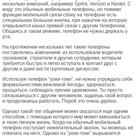
несколько компаний, например Sprint, Verizon и Nextel. С
виду это обычные мобильные телефоны, но помимо
функции мобильной связи сбоку на телефоне есть
специальная большая кнопка, при нажатии на которую
открывается канал прямой связи с другим телефоном.
Общаясь в таком режиме, телефон не нужно держать у
рта.
На протяжении нескольких лет такие телефоны
поставлялись компаниям: их использовали водители
грузовиков, строители и другие сотрудники, которым
требуется быстро и легко вступать в контакт друг с
другом и даже вести групповые дискуссии.
Используя телефон "уоки-токи", не нужно утруждать себя
формальностями вежливой беседы: здороваться,
прощаться, соблюдать прочие церемонии. Ты просто
связываешься с другим человеком, задаешь свой вопрос
и продолжаешь работать. Порой это очень удобно.
Однако такой тип общения может оказаться еще одним
способом, с помощью которого мир может вмешиваться
в твою личную жизнь. Когда на обычный мобильный
телефон поступает нежелательный звонок, ты можешь не
отвечать на него. Однако из "уоки-токи" вырывается