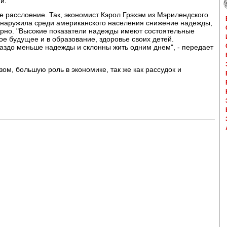
и.
 расслоение. Так, экономист Кэрол Грэхэм из Мэрилендского
бнаружила среди американского населения снижение надежды,
рно. "Высокие показатели надежды имеют состоятельные
ое будущее и в образование, здоровье своих детей.
здо меньше надежды и склонны жить одним днем", - передает
зом, большую роль в экономике, так же как рассудок и