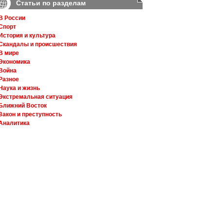
Статьи по разделам
В России
Спорт
История и культура
Скандалы и происшествия
В мире
Экономика
Война
Разное
Наука и жизнь
Экстремальная ситуация
Ближний Восток
Закон и преступность
Аналитика