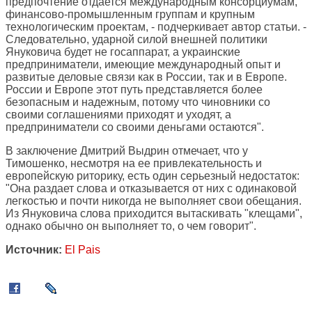
предпочтение отдается международным консорциумам,
финансово-промышленным группам и крупным
технологическим проектам, - подчеркивает автор статьи. -
Следовательно, ударной силой внешней политики
Януковича будет не госаппарат, а украинские
предприниматели, имеющие международный опыт и
развитые деловые связи как в России, так и в Европе.
России и Европе этот путь представляется более
безопасным и надежным, потому что чиновники со
своими соглашениями приходят и уходят, а
предприниматели со своими деньгами остаются".
В заключение Дмитрий Выдрин отмечает, что у
Тимошенко, несмотря на ее привлекательность и
европейскую риторику, есть один серьезный недостаток:
"Она раздает слова и отказывается от них с одинаковой
легкостью и почти никогда не выполняет свои обещания.
Из Януковича слова приходится вытаскивать "клещами",
однако обычно он выполняет то, о чем говорит".
Источник:
El Pais