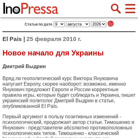
Статьи по дате
El Pais |
25 февраля 2010 г.
Новое начало для Украины
Дмитрий Выдрин
Вряд ли геополитический курс Виктора Януковича
напугает Европу, скорее наоборот: возможно, именно
Янукович предложит Европе и России корректные
правила игры, которые будет соблюдать и Украина, пишет
украинский политолог Дмитрий Выдрин в статье,
опубликованной
El País
.
Первый аргумент в пользу позитивных изменений -
психологический, продолжает автор статьи. Тимошенко и
Янукович - представители абсолютно противоположных
психологических типов. Тимошенко - классический